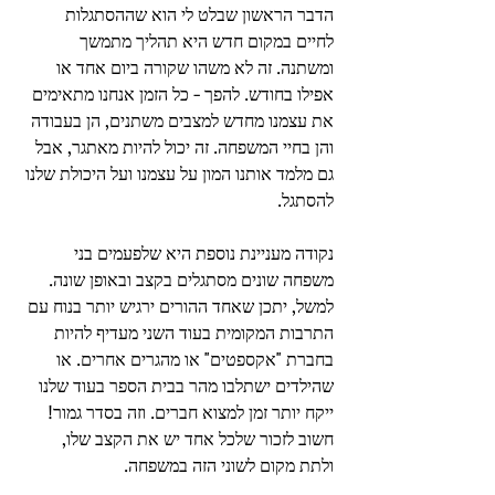
הדבר הראשון שבלט לי הוא שההסתגלות 
לחיים במקום חדש היא תהליך מתמשך 
ומשתנה. זה לא משהו שקורה ביום אחד או 
אפילו בחודש. להפך - כל הזמן אנחנו מתאימים 
את עצמנו מחדש למצבים משתנים, הן בעבודה 
והן בחיי המשפחה. זה יכול להיות מאתגר, אבל 
גם מלמד אותנו המון על עצמנו ועל היכולת שלנו 
להסתגל.
נקודה מעניינת נוספת היא שלפעמים בני 
משפחה שונים מסתגלים בקצב ובאופן שונה. 
למשל, יתכן שאחד ההורים ירגיש יותר בנוח עם 
התרבות המקומית בעוד השני מעדיף להיות 
בחברת "אקספטים" או מהגרים אחרים. או 
שהילדים ישתלבו מהר בבית הספר בעוד שלנו 
ייקח יותר זמן למצוא חברים. וזה בסדר גמור! 
חשוב לזכור שלכל אחד יש את הקצב שלו, 
ולתת מקום לשוני הזה במשפחה.