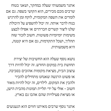
אתגר משמעותי שעלה במחקר, ושאני בטוח 
שרבים מכם מכירים, הוא הקושי בשפה. גם אם 
לומדים את השפה המקומית, לוקח זמן להרגיש 
בנוח לדבר אותה. זה יכול להשפיע על היכולת 
שלנו ליצור קשרים חברתיים או אפילו לבצע 
משימות יומיומיות פשוטות. חשוב לזכור שזה 
תהליך, ושכל התקדמות, גם אם היא קטנה, 
היא משמעותית.
נושא נוסף שעלה הוא החשיבות של יצירת 
תחושת בית במקום החדש. זה יכול להיות דרך 
עיצוב הבית, מציאת מקומות אהובים בסביבה, 
או פשוט הרגשה שאנחנו מתחילים להכיר 
ולהבין את המקום. לילדים, זה יכול להיות מאוד 
חשוב - אולי על ידי תליית תמונות מהבית הישן, 
או מציאת פעילויות שהם אהבו גם בארץ.
אתגר נוסף שרבים מאיתנו חווים הוא הגעגועים 