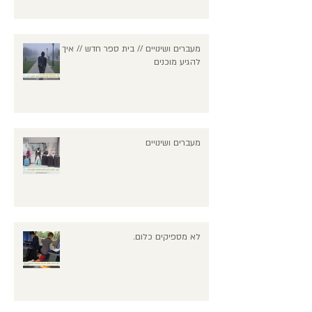
מעברים ושינויים // בית ספר חדש // איך
להגיע מוכנים
מעברים ושינויים
לא מספיקים כלום.