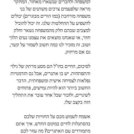
למשפחה ולחברים שנשארו מאחור. המחקר 
מראה שלפעמים צרכים משתנים של בני 
משפחה מורחבת (כמו הורים מבוגרים) יכולים 
להשפיע על ההחלטות שלנו. זה יכול להוביל 
למצבים שבהם חלק מהמשפחה נשאר וחלק 
חוזר, או שאנחנו מוצאים את עצמנו נעים הלוך 
ושוב. זה מזכיר לנו כמה חשוב לשמור על קשר, 
גם אם מרחוק.
לסיכום, החיים בחו"ל הם מסע מרתק של גילוי 
והתפתחות. יש בו אתגרים, אבל גם הזדמנויות 
נפלאות לצמיחה אישית ומשפחתית. הדבר 
החשוב ביותר הוא להיות גמישים, פתוחים 
לשינויים, ולזכור שכל אחד עובר את התהליך 
הזה בקצב שלו.
אשמח לשמוע מכם על החוויות שלכם 
בהסתגלות לחיים במקום החדש. איך אתם 
מתמודדים עם האתגרים? מה עוזר לכם 