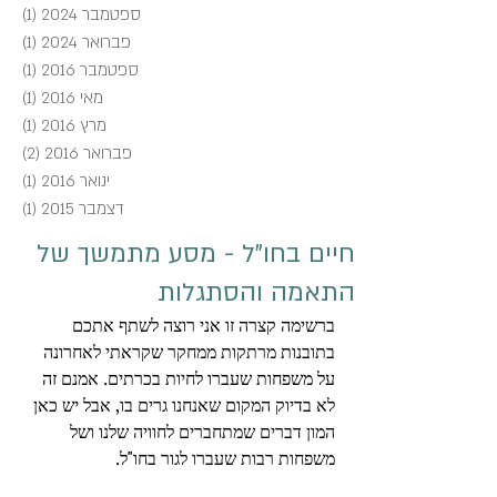
ספטמבר 2024
(1)
פוסט
פברואר 2024
(1)
פוסט
ספטמבר 2016
(1)
פוסט
מאי 2016
(1)
פוסט
מרץ 2016
(1)
פוסט
פברואר 2016
(2)
2 פוסטים
ינואר 2016
(1)
פוסט
דצמבר 2015
(1)
פוסט
חיים בחו"ל - מסע מתמשך של
התאמה והסתגלות
ברשימה קצרה זו אני רוצה לשתף אתכם 
בתובנות מרתקות ממחקר שקראתי לאחרונה 
על משפחות שעברו לחיות בכרתים. אמנם זה 
לא בדיוק המקום שאנחנו גרים בו, אבל יש כאן 
המון דברים שמתחברים לחוויה שלנו ושל 
משפחות רבות שעברו לגור בחו"ל.