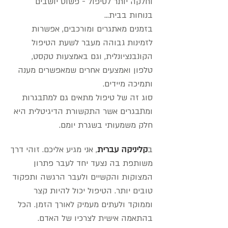
וחלקה יותר לטיפול - פשוט יושבים
בנוחות בבית...
בזמנים מאתגרים ומורכבים, אפשרות
לזמינות גבוהה מעבר לשעת הטיפול
הקונבנציונלית, וגם באמצעות טקסט,
טלפון ואמצעים אחרים שמאפשרים מענה
ותמיכה מיידים.
סוג זה של טיפול מתאים גם למתבגרות
ומתבגרים אשר התקשורת הדיגיטלית היא
חלק משמעותי בשגרת יומם.
ב
קליניקה עברית
, אני מגיע אליכם. זוהי דרך
משותפת בה נצעד יחד לעבר פתרון
המצוקות והקשיים ולעבר הרגשה ותפקוד
טובים יותר. הטיפול יכול להיות קצר
וממוקד ולעתים מעמיק לאורך הזמן. הכל
בהתאמה אישית לצרכיו של האדם.